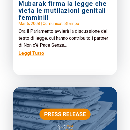
Mubarak firma la legge che
vieta le mutilazioni genitali
femminili
Mar 6, 2008
|
Comunicati Stampa
Ora il Parlamento avvierà la discussione del
testo di legge, cui hanno contribuito i partner
di Non c’è Pace Senza...
Leggi Tutto