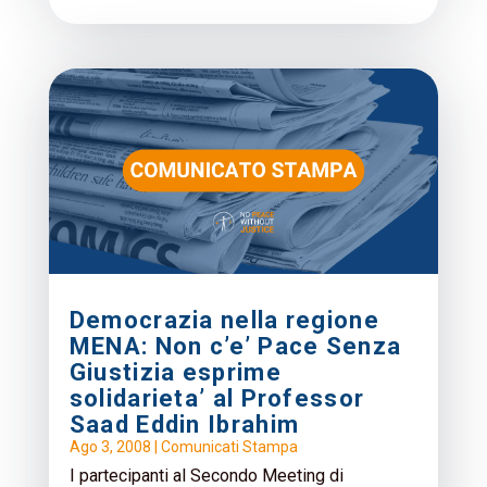
Democrazia nella regione
MENA: Non c’e’ Pace Senza
Giustizia esprime
solidarieta’ al Professor
Saad Eddin Ibrahim
Ago 3, 2008
|
Comunicati Stampa
I partecipanti al Secondo Meeting di