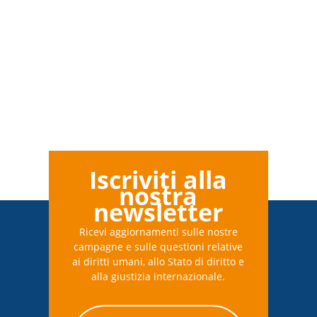
Iscriviti alla
nostra
newsletter
Ricevi aggiornamenti sulle nostre
campagne e sulle questioni relative
ai diritti umani, allo Stato di diritto e
alla giustizia internazionale.