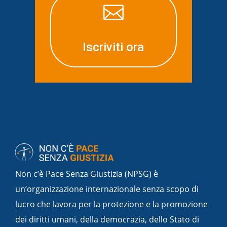

Iscriviti ora
Non c’è Pace Senza Giustizia (NPSG) è
un’organizzazione internazionale senza scopo di
lucro che lavora per la protezione e la promozione
dei diritti umani, della democrazia, dello Stato di