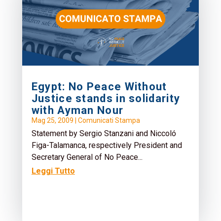
Egypt: No Peace Without
Justice stands in solidarity
with Ayman Nour
Mag 25, 2009
|
Comunicati Stampa
Statement by Sergio Stanzani and Niccoló
Figa-Talamanca, respectively President and
Secretary General of No Peace...
Leggi Tutto