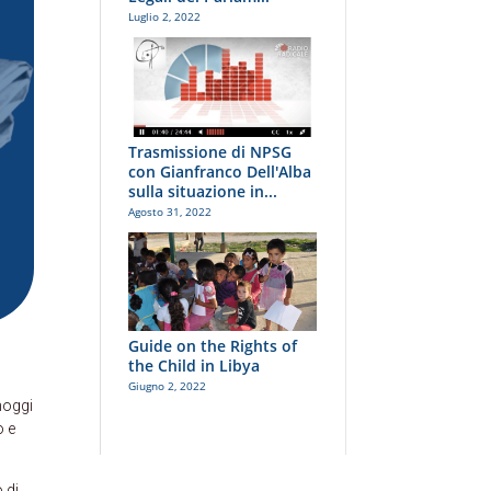
Luglio 2, 2022
Trasmissione di NPSG
con Gianfranco Dell'Alba
sulla situazione in...
Agosto 31, 2022
Guide on the Rights of
the Child in Libya
Giugno 2, 2022
hoggi
o e
 di