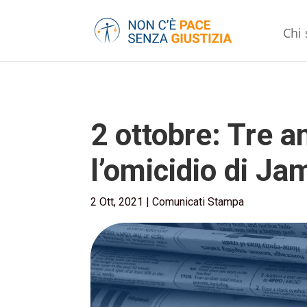
Chi
2 ottobre: Tre a
l’omicidio di J
2 Ott, 2021
|
Comunicati Stampa