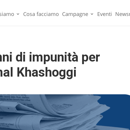
 siamo
Cosa facciamo
Campagne
Eventi
News
nni di impunità per
amal Khashoggi