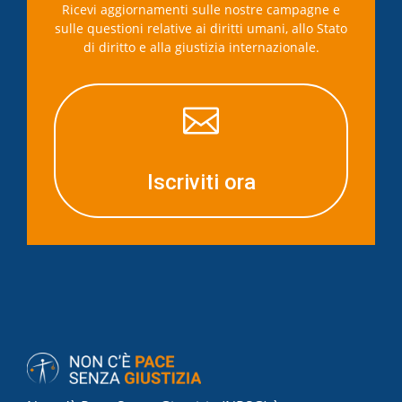
Ricevi aggiornamenti sulle nostre campagne e
sulle questioni relative ai diritti umani, allo Stato
di diritto e alla giustizia internazionale.

Iscriviti ora