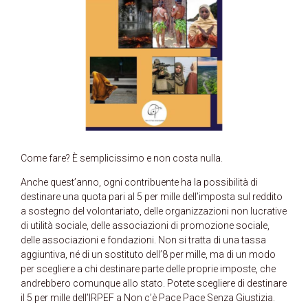
Come fare? È semplicissimo e non costa nulla.
Anche quest’anno, ogni contribuente ha la possibilità di
destinare una quota pari al 5 per mille dell’imposta sul reddito
a sostegno del volontariato, delle organizzazioni non lucrative
di utilità sociale, delle associazioni di promozione sociale,
delle associazioni e fondazioni. Non si tratta di una tassa
aggiuntiva, né di un sostituto dell’8 per mille, ma di un modo
per scegliere a chi destinare parte delle proprie imposte, che
andrebbero comunque allo stato. Potete scegliere di destinare
il 5 per mille dell’IRPEF a Non c’è Pace Pace Senza Giustizia.