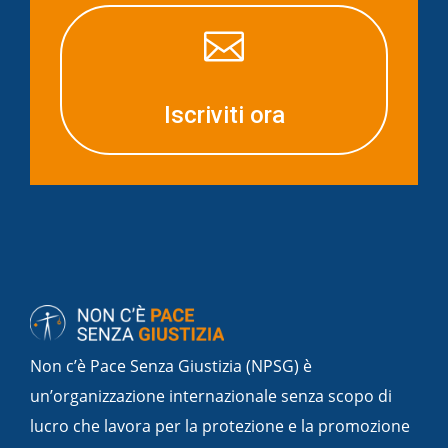

Iscriviti ora
Non c’è Pace Senza Giustizia (NPSG) è
un’organizzazione internazionale senza scopo di
lucro che lavora per la protezione e la promozione