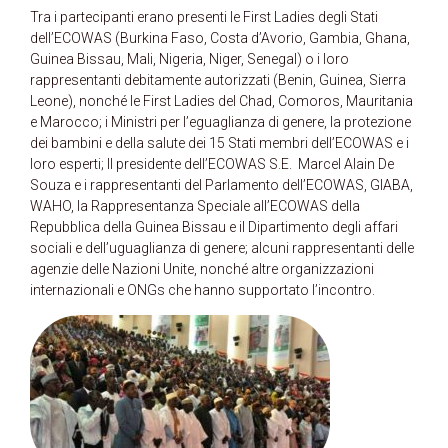
Tra i partecipanti erano presenti le First Ladies degli Stati
dell’ECOWAS (Burkina Faso, Costa d’Avorio, Gambia, Ghana,
Guinea Bissau, Mali, Nigeria, Niger, Senegal) o i loro
rappresentanti debitamente autorizzati (Benin, Guinea, Sierra
Leone), nonché le First Ladies del Chad, Comoros, Mauritania
e Marocco; i Ministri per l’eguaglianza di genere, la protezione
dei bambini e della salute dei 15 Stati membri dell’ECOWAS e i
loro esperti; Il presidente dell’ECOWAS S.E. Marcel Alain De
Souza e i rappresentanti del Parlamento dell’ECOWAS, GIABA,
WAHO, la Rappresentanza Speciale all’ECOWAS della
Repubblica della Guinea Bissau e il Dipartimento degli affari
sociali e dell’uguaglianza di genere; alcuni rappresentanti delle
agenzie delle Nazioni Unite, nonché altre organizzazioni
internazionali e ONGs che hanno supportato l’incontro.