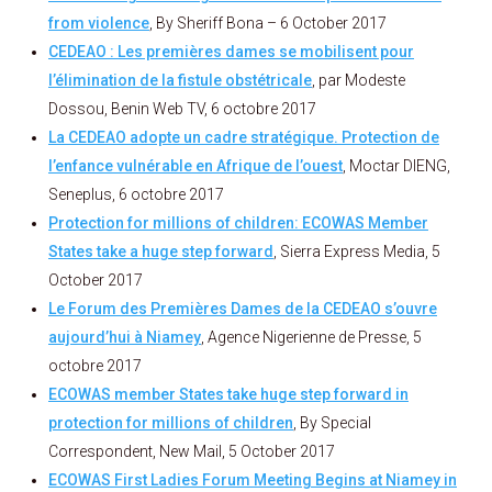
from violence
, By Sheriff Bona – 6 October 2017
CEDEAO : Les premières dames se mobilisent pour
l’élimination de la fistule obstétricale
, par Modeste
Dossou, Benin Web TV, 6 octobre 2017
La CEDEAO adopte un cadre stratégique. Protection de
l’enfance vulnérable en Afrique de l’ouest
, Moctar DIENG,
Seneplus, 6 octobre 2017
Protection for millions of children: ECOWAS Member
States take a huge step forward
, Sierra Express Media, 5
October 2017
Le Forum des Premières Dames de la CEDEAO s’ouvre
aujourd’hui à Niamey
, Agence Nigerienne de Presse, 5
octobre 2017
ECOWAS member States take huge step forward in
protection for millions of children
, By Special
Correspondent, New Mail, 5 October 2017
ECOWAS First Ladies Forum Meeting Begins at Niamey in