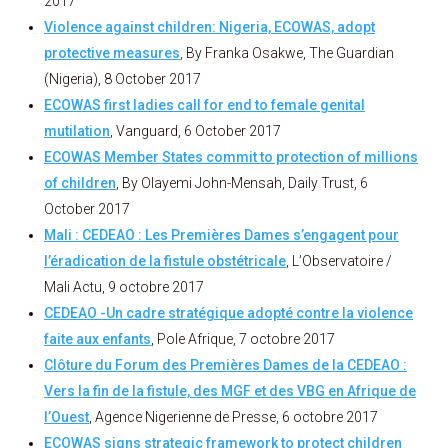
2017
Violence against children: Nigeria, ECOWAS, adopt
protective measures
, By Franka Osakwe, The Guardian
(Nigeria), 8 October 2017
ECOWAS first ladies call for end to female genital
mutilation
, Vanguard, 6 October 2017
ECOWAS Member States commit to protection of millions
of children
, By Olayemi John-Mensah, Daily Trust, 6
October 2017
Mali : CEDEAO : Les Premières Dames s’engagent pour
l’éradication de la fistule obstétricale
, L’Observatoire /
Mali Actu, 9 octobre 2017
CEDEAO -Un cadre stratégique adopté contre la violence
faite aux enfants
, Pole Afrique, 7 octobre 2017
Clôture du Forum des Premières Dames de la CEDEAO :
Vers la fin de la fistule, des MGF et des VBG en Afrique de
l’Ouest
, Agence Nigerienne de Presse, 6 octobre 2017
ECOWAS signs strategic framework to protect children