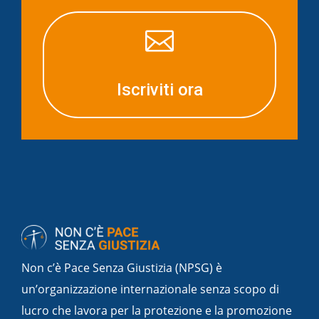

Iscriviti ora
Non c’è Pace Senza Giustizia (NPSG) è
un’organizzazione internazionale senza scopo di
lucro che lavora per la protezione e la promozione