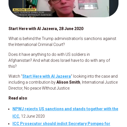
Start Here with Al Jazeera, 28 June 2020
What is behind the Trump administration’s sanctions against
the International Criminal Court?
Does it have anything to do with US soldiers in
Afghanistan? And what does Israel have to do with any of
this?
Watch “
Start Here with Al Jazeera
” looking into the case and
including a contribution by
Alison Smith
, International Justice
Director, No peace WIthout Justice.
Read also
:
NPWJ rejects US sanctions and stands together with the
ICC
, 12 June 2020
ICC Prosecutor should indict Secretary Pompeo for