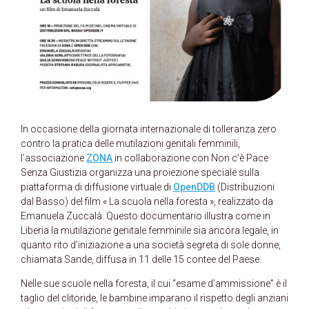
In occasione della giornata internazionale di tolleranza zero
contro la pratica delle mutilazioni genitali femminili,
l’associazione
ZONA
in collaborazione con Non c’è Pace
Senza Giustizia organizza una proiezione speciale sulla
piattaforma di diffusione virtuale di
OpenDDB
(Distribuzioni
dal Basso) del film « La scuola nella foresta », realizzato da
Emanuela Zuccalà. Questo documentario illustra come in
Liberia la mutilazione genitale femminile sia ancora legale, in
quanto rito d’iniziazione a una società segreta di sole donne,
chiamata Sande, diffusa in 11 delle 15 contee del Paese.
Nelle sue scuole nella foresta, il cui “esame d’ammissione” è il
taglio del clitoride, le bambine imparano il rispetto degli anziani