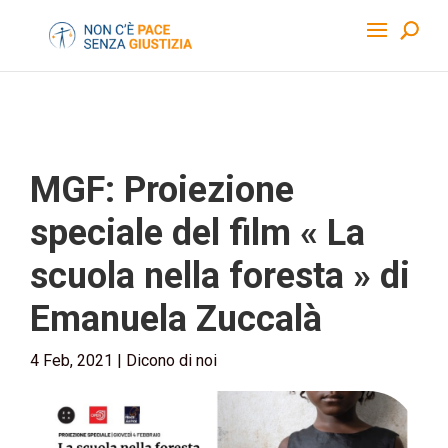
MGF: Proiezione
speciale del film « La
scuola nella foresta » di
Emanuela Zuccalà
4 Feb, 2021
|
Dicono di noi