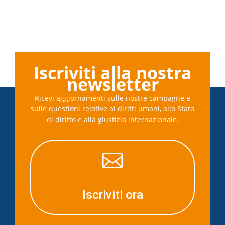
Iscriviti alla nostra
newsletter
Ricevi aggiornamenti sulle nostre campagne e
sulle questioni relative ai diritti umani, allo Stato
di diritto e alla giustizia internazionale.

Iscriviti ora