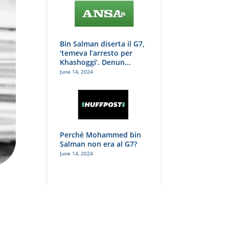
Bin Salman diserta il G7,
‘temeva l’arresto per
Khashoggi’. Denun...
June 14, 2024
Perché Mohammed bin
Salman non era al G7?
June 14, 2024