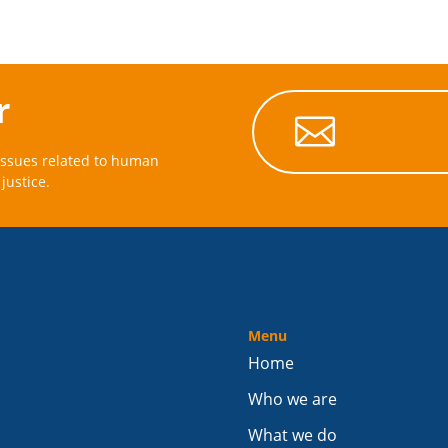
r

issues related to human
justice.
Menu
Home
Who we are
What we do