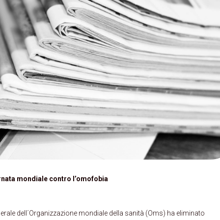
ornata mondiale contro l’omofobi
a
erale dell´Organizzazione mondiale della sanità (Oms) ha eliminato