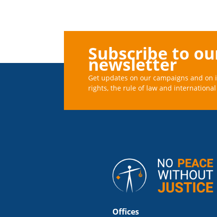
Subscribe to ou
newsletter
Get updates on our campaigns and on 
rights, the rule of law and international 
Offices