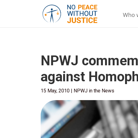
Who 
NPWJ commemora
against Homoph
15 May, 2010
|
NPWJ in the News