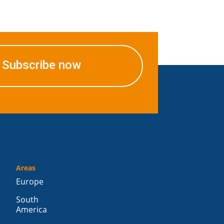
Subscribe now
Areas
Europe
South
America