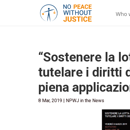
Who 
“Sostenere la lo
tutelare i diritt
piena applicazio
8 Mar, 2019
|
NPWJ in the News