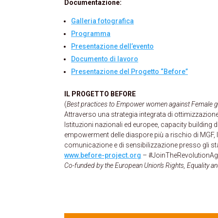
Documentazione:
Galleria fotografica
Programma
Presentazione dell’evento
Documento di lavoro
Presentazione del Progetto “Before”
IL PROGETTO BEFORE
(
Best practices to Empower women against Female geni
Attraverso una strategia integrata di ottimizzazion
Istituzioni nazionali ed europee, capacity building 
empowerment delle diaspore più a rischio di MGF, l’
comunicazione e di sensibilizzazione presso gli sta
www.before-project.org
– #JoinTheRevolutionA
Co-funded by the European Union’s Rights, Equality 