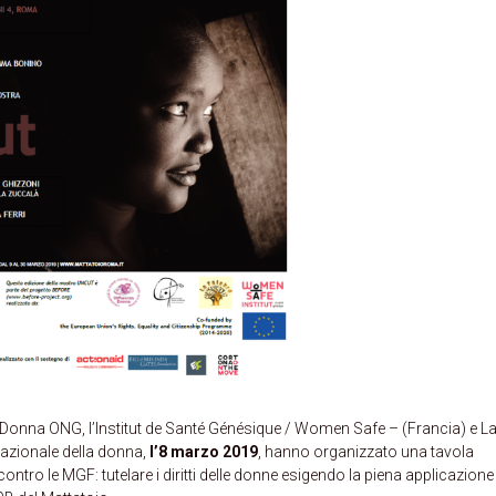
 Donna ONG, l’Institut de Santé Génésique / Women Safe – (Francia) e L
nazionale della donna,
l’8 marzo 2019
, hanno organizzato una tavola
ontro le MGF: tutelare i diritti delle donne esigendo la piena applicazione