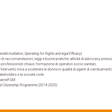
tal mutilation, Operating for Rights and legal Efficacy
)
e di raccomandazioni, leggi e buone pratiche, attività di advocacy presso
di professionisti chiave, formazione di operatori socio-sanitari,
intervento mira a sostenere le donne in qualità di agenti di cambiamento
keholders e la società civile.
gainstFGM
and Citizenship Programme (2014-2020)