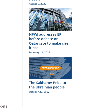
August 9, 2022
NPWJ addresses EP
before debate on
Qatargate to make clear
it has...
February 11, 2023
The Sakharov Prize to
the Ukrainian people
October 20, 2022
a
 della