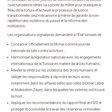
civile tunisienne réitère sa volonté de militer pour éradiquer le
fléau de la torture et achever le processus de justice
transitionnelle, seul mécanisme à même de garantir la non-
répétition des violations du passé et la réforme des
institutions.
Les organisations signataires demandent à l’État tunisien de :
Consacrer officiellement le 08 mai comme journée
nationale de lutte contre la torture ;
Harmoniser la législation nationale avec les engagements
internationaux de la Tunisie en matière de droits humains ;
Révéler la vérité sur les violations des droits humains et
obliger les responsables à répondre de leurs actes,
notamment dans les affaires telles que celles d’Omar Labidi
et Abdesslem Zayen, dans lesquelles les victimes ont trouvé
la mort ;
Appliquer les recommandations du rapport final de l’IVD et
protéger et consolider le travail des chambres criminelles