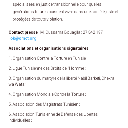
spécialisées en justice transitionnelle pour que les
générations futures puissent vivre dans une société juste et
protégées de toute violation.
Contact presse
: M. Oussama Bouagila : 27 842 197
|
ob@omct.org
Associations et organisations signataires :
1. Organisation Contre la Torture en Tunisie ;
2. Ligue Tunisienne des Droits de l’Homme ;
3. Organisation du martyre de la liberté Nabil Barketi, Dhekra
wa Wafa ;
4. Organisation Mondiale Contre la Torture ;
5. Association des Magistrats Tunisien ;
6. Association Tunisienne de Défense des Libertés
Individuelles ;