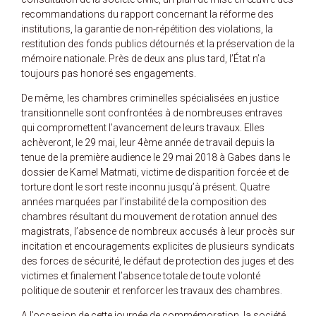
recommandations du rapport concernant la réforme des
institutions, la garantie de non-répétition des violations, la
restitution des fonds publics détournés et la préservation de la
mémoire nationale. Près de deux ans plus tard, l’État n’a
toujours pas honoré ses engagements.
De même, les chambres criminelles spécialisées en justice
transitionnelle sont confrontées à de nombreuses entraves
qui compromettent l’avancement de leurs travaux. Elles
achèveront, le 29 mai, leur 4ème année de travail depuis la
tenue de la première audience le 29 mai 2018 à Gabes dans le
dossier de Kamel Matmati, victime de disparition forcée et de
torture dont le sort reste inconnu jusqu’à présent. Quatre
années marquées par l’instabilité de la composition des
chambres résultant du mouvement de rotation annuel des
magistrats, l’absence de nombreux accusés à leur procès sur
incitation et encouragements explicites de plusieurs syndicats
des forces de sécurité, le défaut de protection des juges et des
victimes et finalement l’absence totale de toute volonté
politique de soutenir et renforcer les travaux des chambres.
A l’occasion de cette journée de commémoration, la société