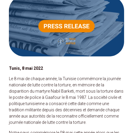
Tunis, 8 mai 2022
Le 8 mai de chaque année, la Tunisie commémore la journée
nationale de lutte contre la torture, en mémoire de la
disparition du martyre Nabil Barketi, mort sous la torture dans
le poste de police à Gaafour le 8 mai 1987. La société civile et
politique tunisienne a consacré cette date comme une
tradition militante depuis des décennies et demande chaque
année aux autorités de la reconnaitre officiellement comme
journée nationale de lutte contre la torture.
Notre pays commémore le 08 mai cette année alors que les