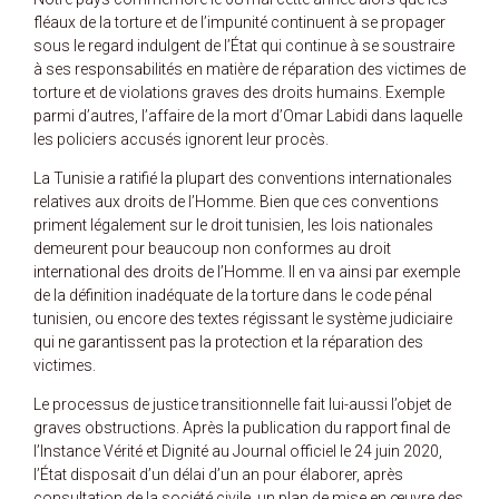
fléaux de la torture et de l’impunité continuent à se propager
sous le regard indulgent de l’État qui continue à se soustraire
à ses responsabilités en matière de réparation des victimes de
torture et de violations graves des droits humains. Exemple
parmi d’autres, l’affaire de la mort d’Omar Labidi dans laquelle
les policiers accusés ignorent leur procès.
La Tunisie a ratifié la plupart des conventions internationales
relatives aux droits de l’Homme. Bien que ces conventions
priment légalement sur le droit tunisien, les lois nationales
demeurent pour beaucoup non conformes au droit
international des droits de l’Homme. Il en va ainsi par exemple
de la définition inadéquate de la torture dans le code pénal
tunisien, ou encore des textes régissant le système judiciaire
qui ne garantissent pas la protection et la réparation des
victimes.
Le processus de justice transitionnelle fait lui-aussi l’objet de
graves obstructions. Après la publication du rapport final de
l’Instance Vérité et Dignité au Journal officiel le 24 juin 2020,
l’État disposait d’un délai d’un an pour élaborer, après
consultation de la société civile, un plan de mise en œuvre des