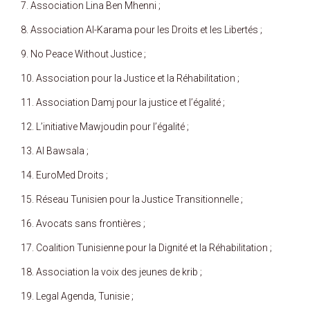
7. Association Lina Ben Mhenni ;
8. Association Al-Karama pour les Droits et les Libertés ;
9. No Peace Without Justice ;
10. Association pour la Justice et la Réhabilitation ;
11. Association Damj pour la justice et l’égalité ;
12. L’initiative Mawjoudin pour l’égalité ;
13. Al Bawsala ;
14. EuroMed Droits ;
15. Réseau Tunisien pour la Justice Transitionnelle ;
16. Avocats sans frontières ;
17. Coalition Tunisienne pour la Dignité et la Réhabilitation ;
18. Association la voix des jeunes de krib ;
19. Legal Agenda, Tunisie ;