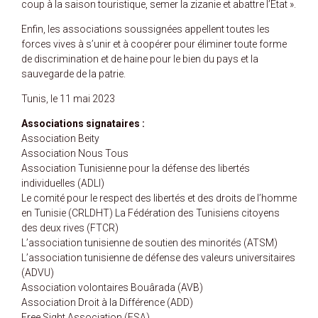
coup à la saison touristique, semer la zizanie et abattre l’État ».
Enfin, les associations soussignées appellent toutes les
forces vives à s’unir et à coopérer pour éliminer toute forme
de discrimination et de haine pour le bien du pays et la
sauvegarde de la patrie.
Tunis, le 11 mai 2023
Associations signataires :
Association Beity
Association Nous Tous
Association Tunisienne pour la défense des libertés
individuelles (ADLI)
Le comité pour le respect des libertés et des droits de l’homme
en Tunisie (CRLDHT) La Fédération des Tunisiens citoyens
des deux rives (FTCR)
L’association tunisienne de soutien des minorités (ATSM)
L’association tunisienne de défense des valeurs universitaires
(ADVU)
Association volontaires Bouârada (AVB)
Association Droit à la Différence (ADD)
Free Sight Association (FSA)