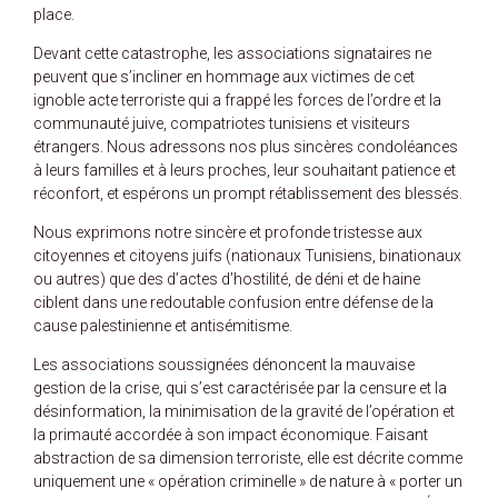
place.
Devant cette catastrophe, les associations signataires ne
peuvent que s’incliner en hommage aux victimes de cet
ignoble acte terroriste qui a frappé les forces de l’ordre et la
communauté juive, compatriotes tunisiens et visiteurs
étrangers. Nous adressons nos plus sincères condoléances
à leurs familles et à leurs proches, leur souhaitant patience et
réconfort, et espérons un prompt rétablissement des blessés.
Nous exprimons notre sincère et profonde tristesse aux
citoyennes et citoyens juifs (nationaux Tunisiens, binationaux
ou autres) que des d’actes d’hostilité, de déni et de haine
ciblent dans une redoutable confusion entre défense de la
cause palestinienne et antisémitisme.
Les associations soussignées dénoncent la mauvaise
gestion de la crise, qui s’est caractérisée par la censure et la
désinformation, la minimisation de la gravité de l’opération et
la primauté accordée à son impact économique. Faisant
abstraction de sa dimension terroriste, elle est décrite comme
uniquement une « opération criminelle » de nature à « porter un