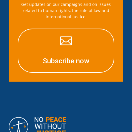
Get updates on our campaigns and on issues
related to human rights, the rule of law and
international justice.

Subscribe now