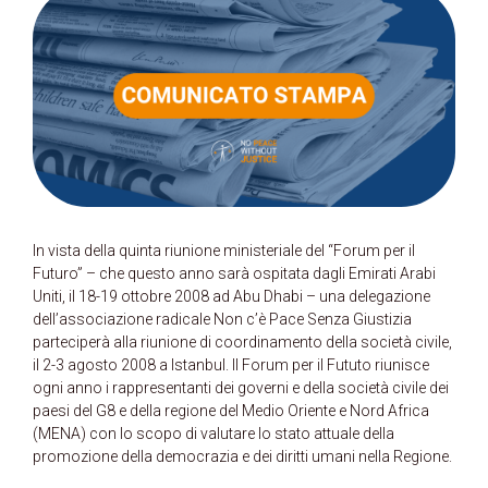
In vista della quinta riunione ministeriale del “Forum per il
Futuro” – che questo anno sarà ospitata dagli Emirati Arabi
Uniti, il 18-19 ottobre 2008 ad Abu Dhabi – una delegazione
dell’associazione radicale Non c’è Pace Senza Giustizia
parteciperà alla riunione di coordinamento della società civile,
il 2-3 agosto 2008 a Istanbul. Il Forum per il Fututo riunisce
ogni anno i rappresentanti dei governi e della società civile dei
paesi del G8 e della regione del Medio Oriente e Nord Africa
(MENA) con lo scopo di valutare lo stato attuale della
promozione della democrazia e dei diritti umani nella Regione.