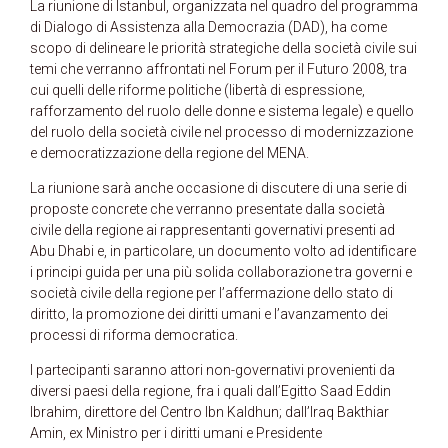
La riunione di Istanbul, organizzata nel quadro del programma
di Dialogo di Assistenza alla Democrazia (DAD), ha come
scopo di delineare le priorità strategiche della società civile sui
temi che verranno affrontati nel Forum per il Futuro 2008, tra
cui quelli delle riforme politiche (libertà di espressione,
rafforzamento del ruolo delle donne e sistema legale) e quello
del ruolo della società civile nel processo di modernizzazione
e democratizzazione della regione del MENA.
La riunione sarà anche occasione di discutere di una serie di
proposte concrete che verranno presentate dalla società
civile della regione ai rappresentanti governativi presenti ad
Abu Dhabi e, in particolare, un documento volto ad identificare
i principi guida per una più solida collaborazione tra governi e
società civile della regione per l’affermazione dello stato di
diritto, la promozione dei diritti umani e l’avanzamento dei
processi di riforma democratica.
I partecipanti saranno attori non-governativi provenienti da
diversi paesi della regione, fra i quali dall’Egitto Saad Eddin
Ibrahim, direttore del Centro Ibn Kaldhun; dall’Iraq Bakthiar
Amin, ex Ministro per i diritti umani e Presidente