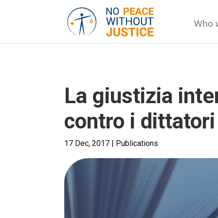
Who 
La giustizia int
contro i dittatori
17 Dec, 2017
|
Publications