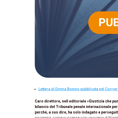
Lettera di Emma Bonino pubblicata nel Corrier
Caro direttore, nell editoriale «Giustizia che pun
bilancio del Tribunale penale internazionale per l
perché, a suo dire, ha solo indagato e persegui
insomma, come successe con i processi di Norimb