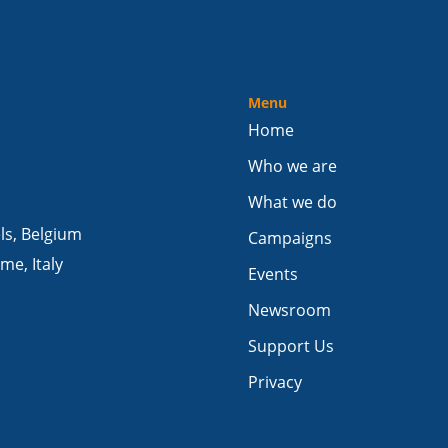
Menu
Home
Who we are
What we do
els, Belgium
Campaigns
me, Italy
Events
Newsroom
Support Us
Privacy