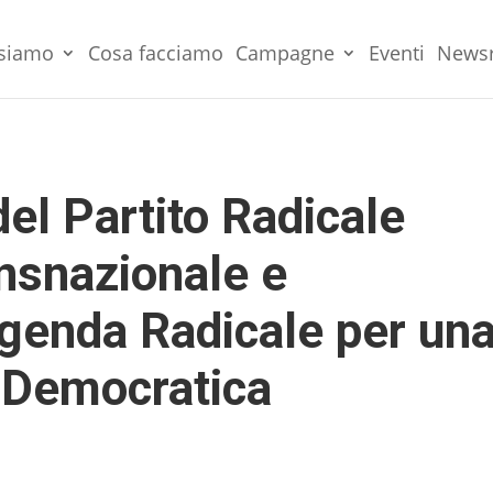
 siamo
Cosa facciamo
Campagne
Eventi
News
el Partito Radicale
nsnazionale e
Agenda Radicale per un
 Democratica