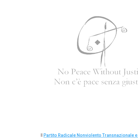
Il
Partito Radicale Nonviolento Transnazionale e