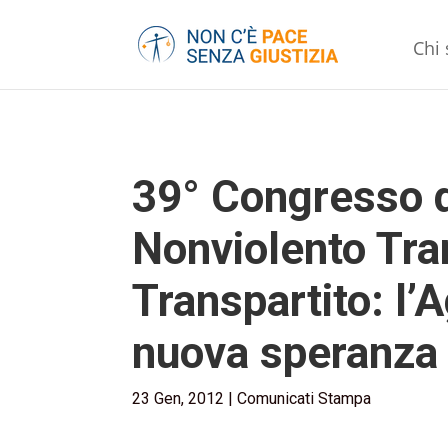
Chi
39° Congresso d
Nonviolento Tra
Transpartito: l’
nuova speranza
23 Gen, 2012
|
Comunicati Stampa