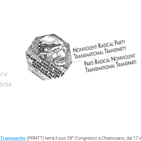
 Transpartito
(PRNTT) terrà il suo 39° Congresso a Chianciano, dal 17 a