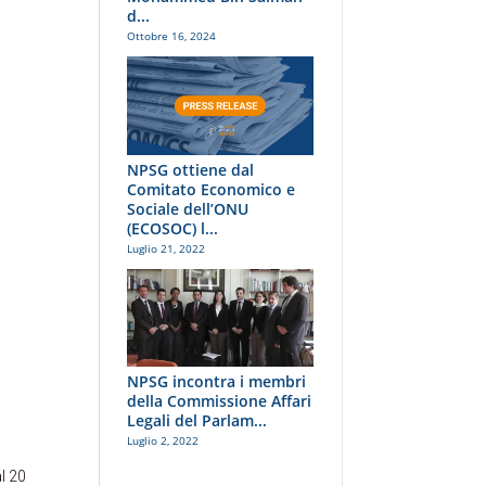
d...
Ottobre 16, 2024
NPSG ottiene dal
Comitato Economico e
Sociale dell’ONU
(ECOSOC) l...
Luglio 21, 2022
NPSG incontra i membri
della Commissione Affari
Legali del Parlam...
Luglio 2, 2022
l 20