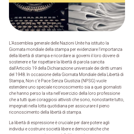
L’Assemblea generale delle Nazioni Unite ha istituito la
Giornata mondiale della stampa per evidenziare l’importanza
della libertà di stampa e ricordare ai governi il loro dovere di
sostenere e far rispettare la libertà di parola sancita
dall’Articolo 19 della Dichiarazione universale dei diritti umani
del 1948. In occasione della Giornata Mondiale della Libertà di
Stampa, Non c’è Pace Senza Giustizia (NPSG) vuole
estendere uno speciale riconoscimento sia a quei giornalisti
che hanno perso la vita nell’esercizio della loro professione
che a tutti quei coraggiosi attivisti che sono, nonostante tutto,
impegnati nella lotta quotidiana per assicurare il pieno
riconoscimento della libertà di stampa.
La libertà di espressione è cruciale per dare potere agli
individui e costruire società libere e democratiche che