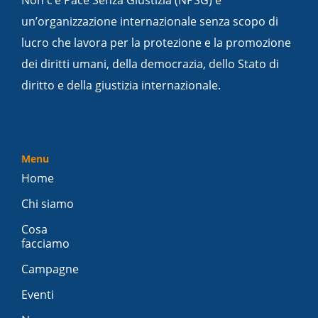
Non c’è Pace Senza Giustizia (NPSG) è
un’organizzazione internazionale senza scopo di
lucro che lavora per la protezione e la promozione
dei diritti umani, della democrazia, dello Stato di
diritto e della giustizia internazionale.
Menu
Home
Chi siamo
Cosa
facciamo
Campagne
Eventi