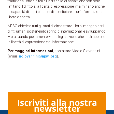
tradizionali che digitali è il bersaglio di assalti che non solo
limitano il diritto alla libertà di espressione, ma minano anche
la capacità di tutti i cittadini di beneficiare di un’informazione
libera e aperta.
NPSG chiede a tutti gli stati di dimostrare il loro impegno per i
diritti umani sostenendo i principi internazionali e sviluppando
– o attuando pienamente – una legislazione che tuteli appieno
la libertà di espressione e di informazione.
Per maggiori informazioni
, contattare Nicola Giovannini
(email:
ngiovannini@npwj.org
).
Iscriviti alla nostra
newsletter