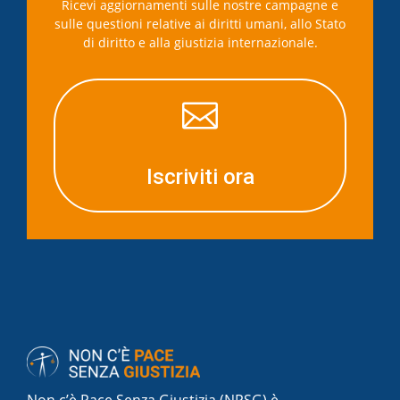
Ricevi aggiornamenti sulle nostre campagne e
sulle questioni relative ai diritti umani, allo Stato
di diritto e alla giustizia internazionale.

Iscriviti ora