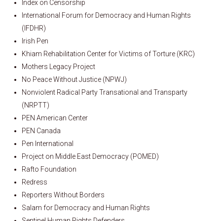
Index on Censorship
International Forum for Democracy and Human Rights
(IFDHR)
Irish Pen
Khiam Rehabilitation Center for Victims of Torture (KRC)
Mothers Legacy Project
No Peace Without Justice (NPWJ)
Nonviolent Radical Party Transational and Transparty
(NRPTT)
PEN American Center
PEN Canada
Pen International
Project on Middle East Democracy (POMED)
Rafto Foundation
Redress
Reporters Without Borders
Salam for Democracy and Human Rights
Sentinel Human Rights Defenders