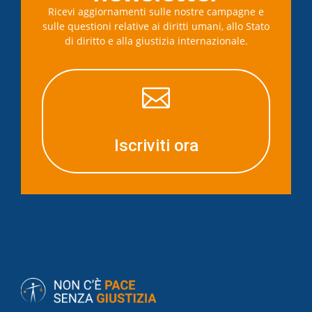
Ricevi aggiornamenti sulle nostre campagne e
sulle questioni relative ai diritti umani, allo Stato
di diritto e alla giustizia internazionale.

Iscriviti ora