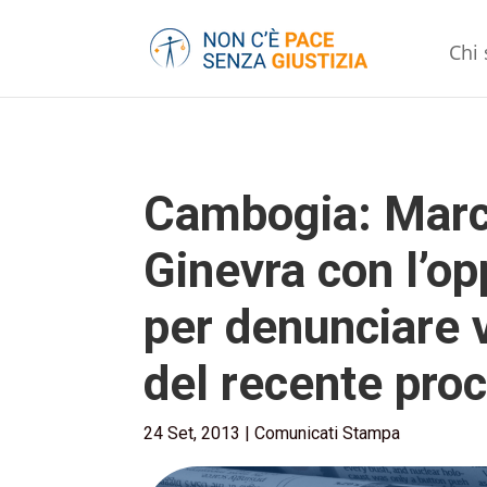
Chi
Cambogia: Marco
Ginevra con l’o
per denunciare v
del recente proc
24 Set, 2013
|
Comunicati Stampa