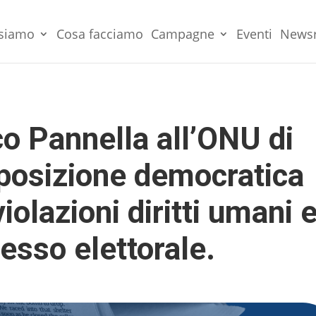
 siamo
Cosa facciamo
Campagne
Eventi
News
 Pannella all’ONU di
pposizione democratica
iolazioni diritti umani 
esso elettorale.