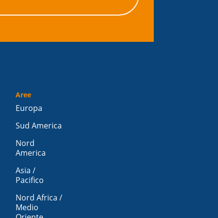
Aree
Europa
Sud America
Nord
America
Asia /
Pacifico
Nord Africa /
Medio
Oriente