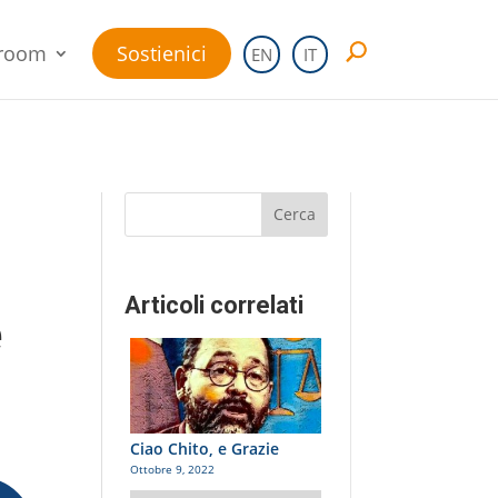
room
Sostienici
EN
IT
Cerca
Articoli correlati
e
Ciao Chito, e Grazie
Ottobre 9, 2022