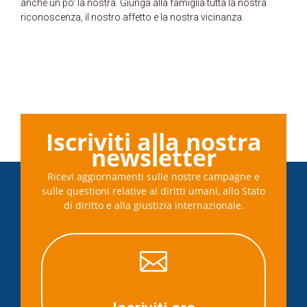
anche un po’ la nostra. Giunga alla famiglia tutta la nostra
riconoscenza, il nostro affetto e la nostra vicinanza.
Iscriviti alla nostra
newsletter
Ricevi aggiornamenti sulle nostre campagne e
sulle questioni relative ai diritti umani, allo Stato
di diritto e alla giustizia internazionale.
