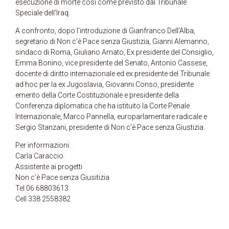
esecuzione di morte così come previsto dal Tribunale
Speciale dell’Iraq.
A confronto, dopo l’introduzione di Gianfranco Dell’Alba,
segretario di Non c’è Pace senza Giustizia, Gianni Alemanno,
sindaco di Roma, Giuliano Amato, Ex presidente del Consiglio,
Emma Bonino, vice presidente del Senato, Antonio Cassese,
docente di diritto internazionale ed ex presidente del Tribunale
ad hoc per la ex Jugoslavia, Giovanni Conso, presidente
emerito della Corte Costituzionale e presidente della
Conferenza diplomatica che ha istituito la Corte Penale
Internazionale, Marco Pannella, europarlamentare radicale e
Sergio Stanzani, presidente di Non c’è Pace senza Giustizia.
Per informazioni:
Carla Caraccio
Assistente ai progetti
Non c’è Pace senza Giusitizia
Tel 06 68803613
Cell 338 2558382