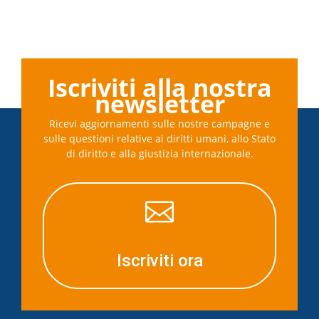
Iscriviti alla nostra
newsletter
Ricevi aggiornamenti sulle nostre campagne e
sulle questioni relative ai diritti umani, allo Stato
di diritto e alla giustizia internazionale.

Iscriviti ora