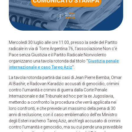
Mercoledì 30 luglio alle ore 11.00, presso la sede del Partito
radicale in via di Torre Argentina 76, l’associazione Non c’è
Pace senza Giustizia e il Partito Radicale Nonviolento
organizzano una tavola rotonda dal titolo “
Giustizia penale
internazionale e caso Tareq Aziz
“.
La tavola rotonda partirà dai casi di Jean Pierre Bemba, Omar
Al Bashir, e Radovan Karadzic accusati di genocidio, crimini
contro l’umanità e crimini di guerra dalla Corte Penale
Internazionale e dal Tribunale ad hoc per la ex Jugoslavia,
mettendo a confronto la procedura che verrà applicata nei
loro confronti, e che prevede un massimo della pena di 30
anni di reclusione, con il caso emblematico dell’ex Ministro
degli Esteri iracheno Tareq Aziz, anch’egli accusato di crimini
contro l’umanità e genocidio, ma su cui pende una prevedibile