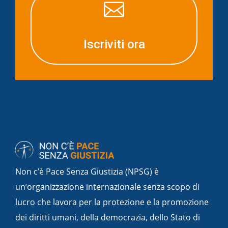

Iscriviti ora
Non c’è Pace Senza Giustizia (NPSG) è
un’organizzazione internazionale senza scopo di
lucro che lavora per la protezione e la promozione
dei diritti umani, della democrazia, dello Stato di