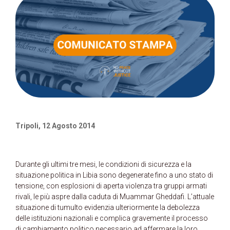
Tripoli, 12 Agosto 2014
Durante gli ultimi tre mesi, le condizioni di sicurezza e la
situazione politica in Libia sono degenerate fino a uno stato di
tensione, con esplosioni di aperta violenza tra gruppi armati
rivali, le più aspre dalla caduta di Muammar Gheddafi. L’attuale
situazione di tumulto evidenzia ulteriormente la debolezza
delle istituzioni nazionali e complica gravemente il processo
di cambiamento politico necessario ad affermare la loro