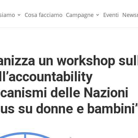
 siamo
Cosa facciamo
Campagne
Eventi
News
anizza un workshop sul
l’accountability
ccanismi delle Nazioni
cus su donne e bambini