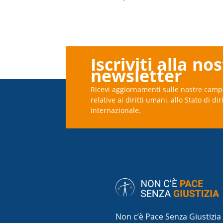
Iscriviti alla no
newsletter
Ricevi aggiornamenti sulle nostre camp
relative ai diritti umani, allo Stato di dir
internazionale.
Non c’è Pace Senza Giustizia