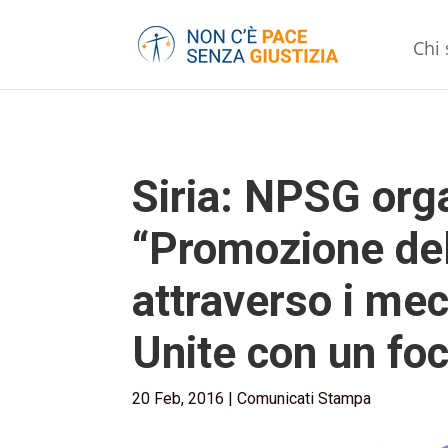
Chi
Siria: NPSG org
“Promozione del
attraverso i me
Unite con un fo
20 Feb, 2016
|
Comunicati Stampa