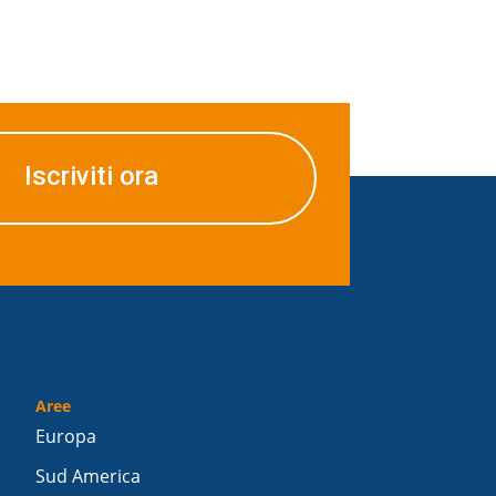
Iscriviti ora
Aree
Europa
Sud America