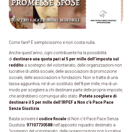
Come fare? È semplicissimo e non costa nulla.
Anche quest’anno, ogni contribuente ha la possibilità
di
destinare una quota pari al 5 per mille dell’imposta sul
reddito
a sostegno del volontariato, delle organizzazioni non
lucrative di utilità sociale, delle associazioni di promozione
sociale, delle associazioni e fondazioni. Non si tratta di una
tassa aggiuntiva, né di un sostituto dell’8 per mille, ma di un
modo per scegliere a chi destinare parte delle proprie imposte,
che andrebbero comunque allo stato.
Potete scegliere di
destinare il 5 per mille dell’IRPEF a Non c’è Pace Pace
Senza Giustizia
.
Basta scrivere il
codice fiscale
di Non c’è Pace Pace Senza
Giustizia:
97107730588
nell’apposito riquadro destinato a
“sostegno del volontariato, delle organizzazioni non lucrative