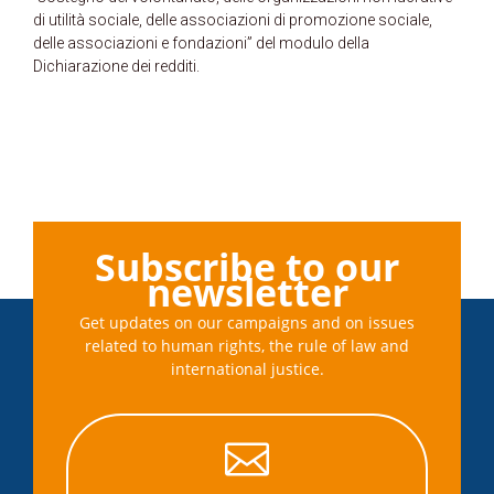
di utilità sociale, delle associazioni di promozione sociale,
delle associazioni e fondazioni” del modulo della
Dichiarazione dei redditi.
Subscribe to our
newsletter
Get updates on our campaigns and on issues
related to human rights, the rule of law and
international justice.
