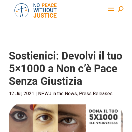
Sostienici: Devolvi il tuo
5×1000 a Non c’è Pace
Senza Giustizia
12 Jul, 2021
|
NPWJ in the News
,
Press Releases