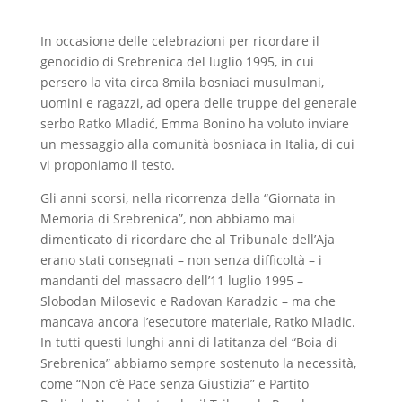
In occasione delle celebrazioni per ricordare il
genocidio di Srebrenica del luglio 1995, in cui
persero la vita circa 8mila bosniaci musulmani,
uomini e ragazzi, ad opera delle truppe del generale
serbo Ratko Mladić, Emma Bonino ha voluto inviare
un messaggio alla comunità bosniaca in Italia, di cui
vi proponiamo il testo.
Gli anni scorsi, nella ricorrenza della “Giornata in
Memoria di Srebrenica”, non abbiamo mai
dimenticato di ricordare che al Tribunale dell’Aja
erano stati consegnati – non senza difficoltà – i
mandanti del massacro dell’11 luglio 1995 –
Slobodan Milosevic e Radovan Karadzic – ma che
mancava ancora l’esecutore materiale, Ratko Mladic.
In tutti questi lunghi anni di latitanza del “Boia di
Srebrenica” abbiamo sempre sostenuto la necessità,
come “Non c’è Pace senza Giustizia” e Partito