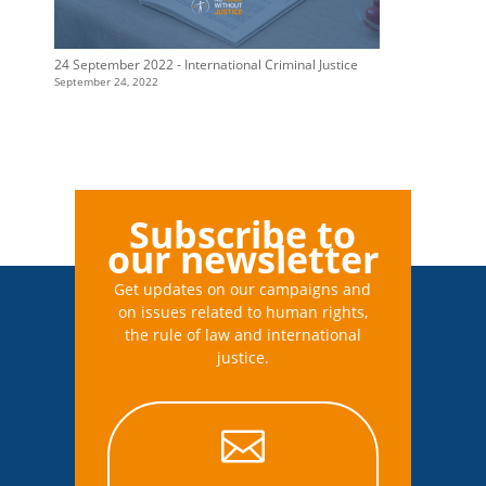
24 September 2022 - International Criminal Justice
September 24, 2022
Subscribe to
our newsletter
Get updates on our campaigns and
on issues related to human rights,
the rule of law and international
justice.
