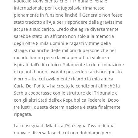
Radicale Nonviolento, che il Tribunale Penale
Internazionale per l’ex Jugoslavia rimanesse
pienamente in funzione finché il Generale non fosse
stato tradotto all’Aja per rispondere delle gravissime
accuse a suo carico. Credo che agire diversamente
sarebbe stato un affronto non solo alla memoria
degli oltre 8 mila uomini e ragazzi vittime della
strage, ma anche delle milioni di persone che nel
mondo hanno perso la vita per atti di violenza
ispirati dall’odio etnico. Solamente la determinazione
di quanti hanno lavorato per vedere arrivare questo
giorno – tra cui ovviamente ricordo la mia amica
Carla Del Ponte – ha creato le condizioni affinché la
Serbia cooperasse con le strutture del Tribunale e
con gli altri Stati dell’ex Repubblica Federale. Dopo
tre lustri, questa determinazione è stata finalmente
ripagata.
La consegna di Mladic all’Aja segna l’avvio di una
nuova e diversa fase di cui non dobbiamo però