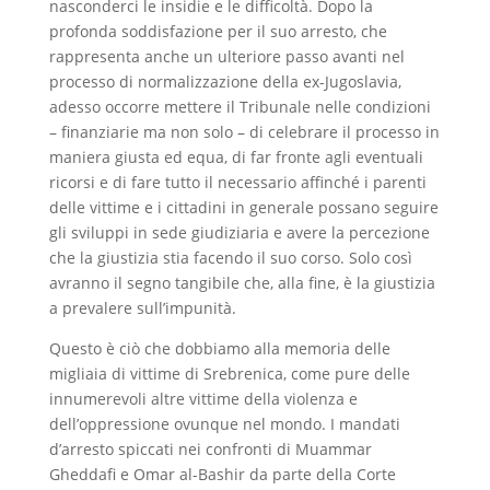
nasconderci le insidie e le difficoltà. Dopo la
profonda soddisfazione per il suo arresto, che
rappresenta anche un ulteriore passo avanti nel
processo di normalizzazione della ex-Jugoslavia,
adesso occorre mettere il Tribunale nelle condizioni
– finanziarie ma non solo – di celebrare il processo in
maniera giusta ed equa, di far fronte agli eventuali
ricorsi e di fare tutto il necessario affinché i parenti
delle vittime e i cittadini in generale possano seguire
gli sviluppi in sede giudiziaria e avere la percezione
che la giustizia stia facendo il suo corso. Solo così
avranno il segno tangibile che, alla fine, è la giustizia
a prevalere sull’impunità.
Questo è ciò che dobbiamo alla memoria delle
migliaia di vittime di Srebrenica, come pure delle
innumerevoli altre vittime della violenza e
dell’oppressione ovunque nel mondo. I mandati
d’arresto spiccati nei confronti di Muammar
Gheddafi e Omar al-Bashir da parte della Corte