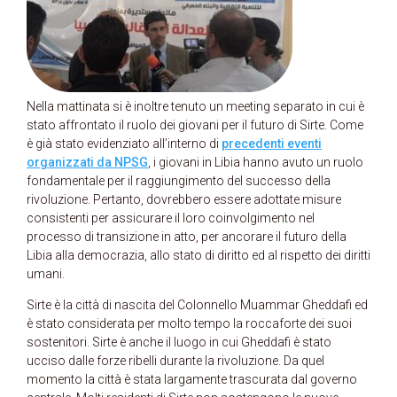
Nella mattinata si è inoltre tenuto un meeting separato in cui è
stato affrontato il ruolo dei giovani per il futuro di Sirte. Come
è già stato evidenziato all’interno di
precedenti eventi
organizzati da NPSG
, i giovani in Libia hanno avuto un ruolo
fondamentale per il raggiungimento del successo della
rivoluzione. Pertanto, dovrebbero essere adottate misure
consistenti per assicurare il loro coinvolgimento nel
processo di transizione in atto, per ancorare il futuro della
Libia alla democrazia, allo stato di diritto ed al rispetto dei diritti
umani.
Sirte è la città di nascita del Colonnello Muammar Gheddafi ed
è stato considerata per molto tempo la roccaforte dei suoi
sostenitori. Sirte è anche il luogo in cui Gheddafi è stato
ucciso dalle forze ribelli durante la rivoluzione. Da quel
momento la città è stata largamente trascurata dal governo