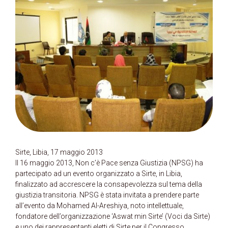
Sirte, Libia, 17 maggio 2013
Il 16 maggio 2013, Non c’è Pace senza Giustizia (NPSG) ha
partecipato ad un evento organizzato a Sirte, in Libia,
finalizzato ad accrescere la consapevolezza sul tema della
giustizia transitoria. NPSG è stata invitata a prendere parte
all’evento da Mohamed Al-Areshiya, noto intellettuale,
fondatore dell’organizzazione ‘Aswat min Sirte’ (Voci da Sirte)
e uno dei rappresentanti eletti di Sirte per il Congresso