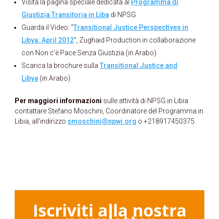
Visita la pagina speciale dedicata al
Programma di
Giustizia Transitoria in Liba
di NPSG
Guarda il Video: “
Transitional Justice Perspectives in
Libya: April 2012
“, Zughaid Production in collaborazione
con Non c’è Pace Senza Giustizia (in Arabo)
Scarica la brochure sulla
Transitional Justice and
Libya
(in Arabo)
Per maggiori informazioni
sulle attività di NPSG in Libia
contattare Stefano Moschini, Coordinatore del Programma in
Libia, all’indirizzo
smoschini@npwj.org
o +218917450375.
Iscriviti alla nostra