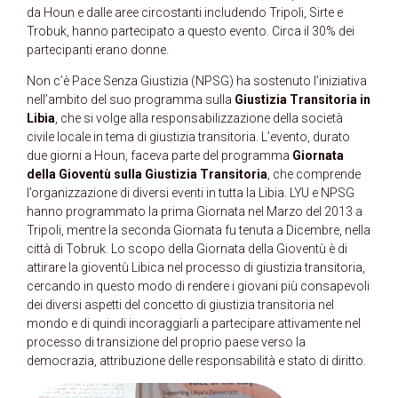
da Houn e dalle aree circostanti includendo Tripoli, Sirte e
Trobuk, hanno partecipato a questo evento. Circa il 30% dei
partecipanti erano donne.
Non c’è Pace Senza Giustizia (NPSG) ha sostenuto l’iniziativa
nell’ambito del suo programma sulla
Giustizia Transitoria in
Libia
, che si volge alla responsabilizzazione della società
civile locale in tema di giustizia transitoria. L’evento, durato
due giorni a Houn, faceva parte del programma
Giornata
della Gioventù sulla Giustizia Transitoria
, che comprende
l’organizzazione di diversi eventi in tutta la Libia. LYU e NPSG
hanno programmato la prima Giornata nel Marzo del 2013 a
Tripoli, mentre la seconda Giornata fu tenuta a Dicembre, nella
città di Tobruk. Lo scopo della Giornata della Gioventù è di
attirare la gioventù Libica nel processo di giustizia transitoria,
cercando in questo modo di rendere i giovani più consapevoli
dei diversi aspetti del concetto di giustizia transitoria nel
mondo e di quindi incoraggiarli a partecipare attivamente nel
processo di transizione del proprio paese verso la
democrazia, attribuzione delle responsabilità e stato di diritto.