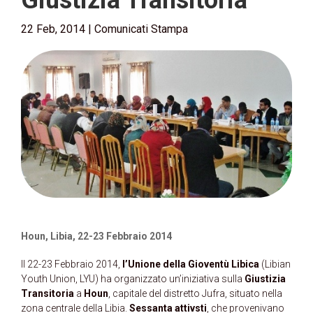
Giustizia Transitoria
22 Feb, 2014
|
Comunicati Stampa
Houn, Libia, 22-23 Febbraio 2014
Il 22-23 Febbraio 2014,
l’Unione della Gioventù Libica
(Libian
Youth Union, LYU) ha organizzato un’iniziativa sulla
Giustizia
Transitoria
a
Houn
, capitale del distretto Jufra, situato nella
zona centrale della Libia.
Sessanta attivsti
, che provenivano