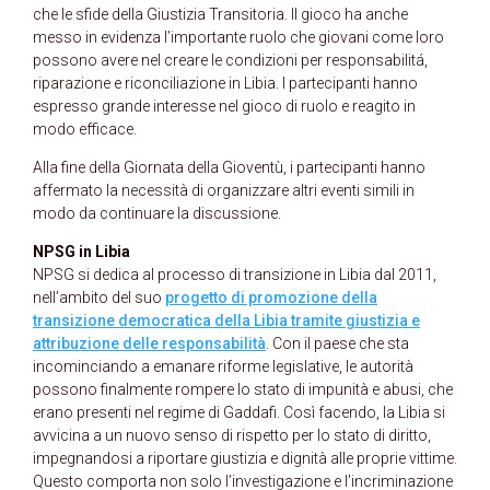
che le sfide della Giustizia Transitoria. Il gioco ha anche
messo in evidenza l’importante ruolo che giovani come loro
possono avere nel creare le condizioni per responsabilitá,
riparazione e riconciliazione in Libia. I partecipanti hanno
espresso grande interesse nel gioco di ruolo e reagito in
modo efficace.
Alla fine della Giornata della Gioventù, i partecipanti hanno
affermato la necessità di organizzare altri eventi simili in
modo da continuare la discussione.
NPSG in Libia
NPSG si dedica al processo di transizione in Libia dal 2011,
nell’ambito del suo
progetto di promozione della
transizione democratica della Libia tramite giustizia e
attribuzione delle responsabilità
. Con il paese che sta
incominciando a emanare riforme legislative, le autorità
possono finalmente rompere lo stato di impunità e abusi, che
erano presenti nel regime di Gaddafi. Così facendo, la Libia si
avvicina a un nuovo senso di rispetto per lo stato di diritto,
impegnandosi a riportare giustizia e dignità alle proprie vittime.
Questo comporta non solo l’investigazione e l’incriminazione