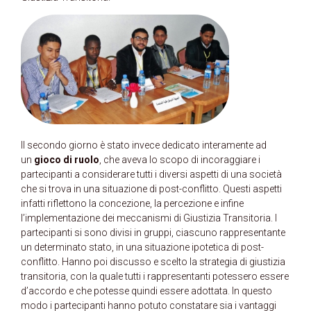
Il secondo giorno è stato invece dedicato interamente ad
un
gioco di ruolo
, che aveva lo scopo di incoraggiare i
partecipanti a considerare tutti i diversi aspetti di una società
che si trova in una situazione di post-conflitto. Questi aspetti
infatti riflettono la concezione, la percezione e infine
l’implementazione dei meccanismi di Giustizia Transitoria. I
partecipanti si sono divisi in gruppi, ciascuno rappresentante
un determinato stato, in una situazione ipotetica di post-
conflitto. Hanno poi discusso e scelto la strategia di giustizia
transitoria, con la quale tutti i rappresentanti potessero essere
d’accordo e che potesse quindi essere adottata. In questo
modo i partecipanti hanno potuto constatare sia i vantaggi