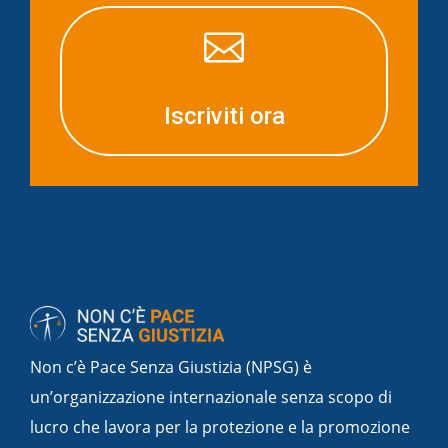

Iscriviti ora
Non c’è Pace Senza Giustizia (NPSG) è
un’organizzazione internazionale senza scopo di
lucro che lavora per la protezione e la promozione